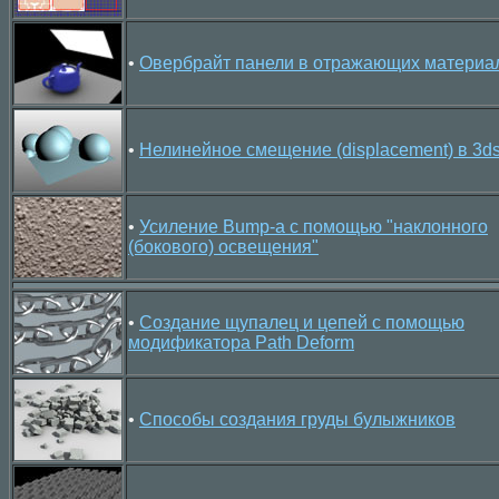
•
Овербрайт панели в отражающих материа
•
Нелинейное смещение (displacement) в 3d
•
Усиление Bump-а с помощью "наклонного
(бокового) освещения"
•
Создание щупалец и цепей с помощью
модификатора Path Deform
•
Способы создания груды булыжников