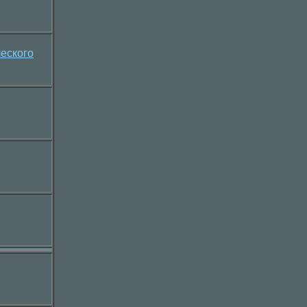
еского