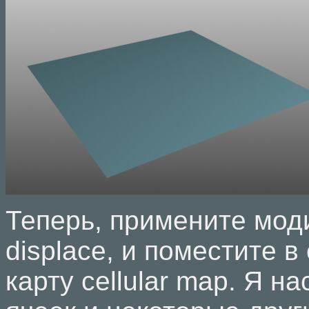
Теперь, примените мо
displace, и поместите в 
карту cellular map. Я н