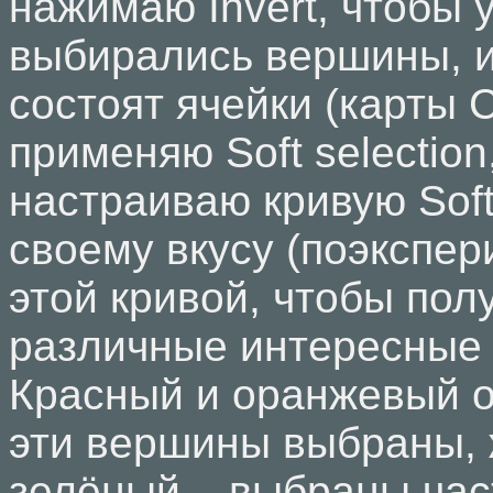
нажимаю Invert, чтобы 
выбирались вершины, и
состоят ячейки (карты Ce
применяю Soft selection
настраиваю кривую Soft 
своему вкусу (поэкспер
этой кривой, чтобы пол
различные интересные
Красный и оранжевый о
эти вершины выбраны,
зелёный – выбраны час