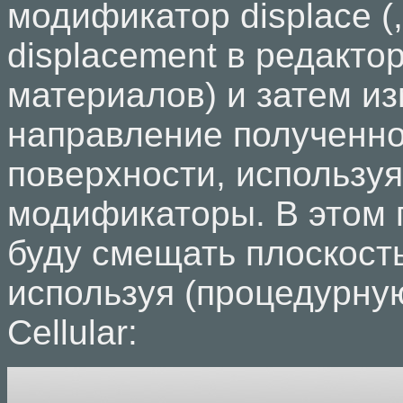
модификатор displace (,
displacement в редакто
материалов) и затем и
направление полученн
поверхности, используя
модификаторы. В этом 
буду смещать плоскость 
используя (процедурную
Cellular: