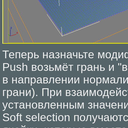
Теперь назначьте моди
Push возьмёт грань и "
в направлении нормали
грани). При взаимодейс
установленным значени
Soft selection получают