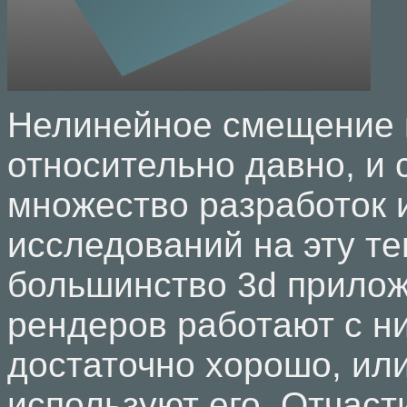
Нелинейное смещение 
относительно давно, и 
множество разработок 
исследований на эту те
большинство 3d прилож
рендеров работают с н
достаточно хорошо, ил
используют его. Отчасти