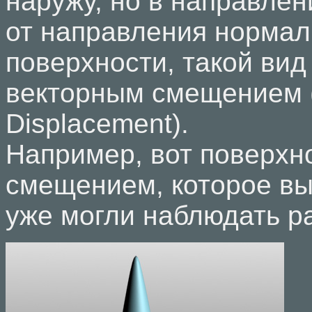
наружу, но в направле
от направления нормал
поверхности, такой вид
векторным смещением (
Displacement).
Например, вот поверхн
смещением, которое вы
уже могли наблюдать р