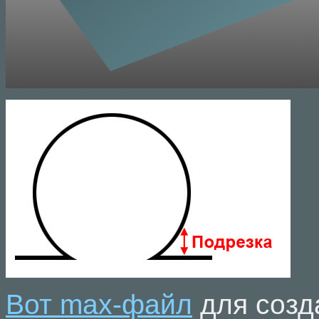
Вот max-файл
для созд