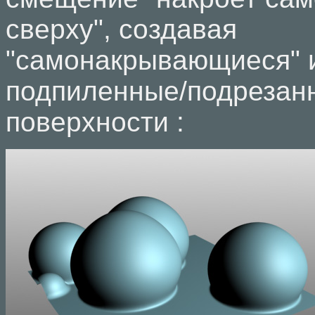
сверху", создавая
"самонакрывающиеся" 
подпиленные/подрезан
поверхности :