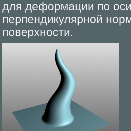
для деформации по оси
перпендикулярной нор
поверхности.