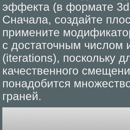
эффекта (в формате 3d
Сначала, создайте плоск
примените модификато
с достаточным числом 
(iterations), поскольку д
качественного смещени
понадобится множеств
граней.