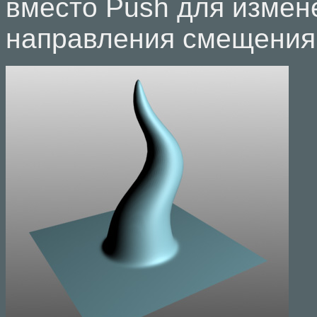
вместо Push для измен
направления смещения