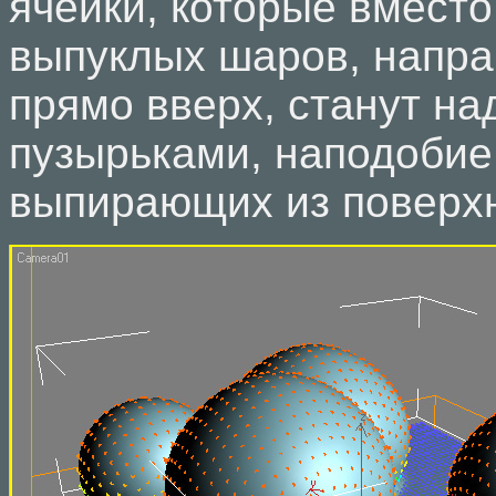
ячейки, которые вместо
выпуклых шаров, напр
прямо вверх, станут н
пузырьками, наподоби
выпирающих из поверхн