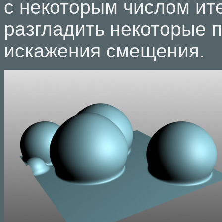
с некоторым числом ит
разгладить некоторые 
искажения смещения.