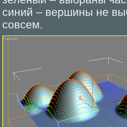
синий – вершины не в
совсем.