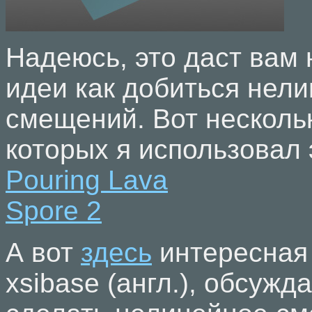
Надеюсь, это даст вам
идеи как добиться нел
смещений. Вот нескольк
которых я использовал 
Pouring Lava
Spore 2
А вот
здесь
интересная
xsibase (англ.), обсужд