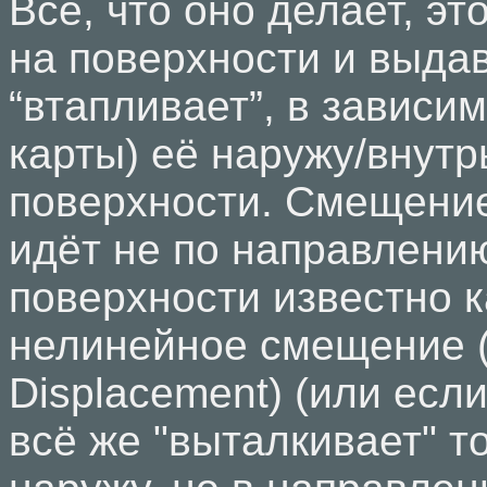
Всё, что оно делает, эт
на поверхности и выда
“втапливает”, в зависим
карты) её наружу/внутр
поверхности. Смещение
идёт не по направлени
поверхности известно к
нелинейное смещение (
Displacement) (или ес
всё же "выталкивает" т