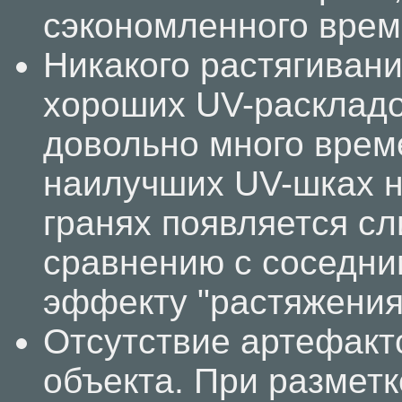
сэкономленного вре
Никакого растягиван
хороших UV-раскладо
довольно много време
наилучших UV-шках н
гранях появляется с
сравнению с соседним
эффекту "растяжения
Отсутствие артефакто
объекта. При разметк