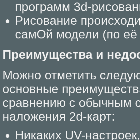
программ 3d-рисован
Рисование происходи
самОй модели (по её 
Преимущества и недо
Можно отметить следу
основные преимущества
сравнению с обычным 
наложения 2d-карт:
Никаких UV-настроек,