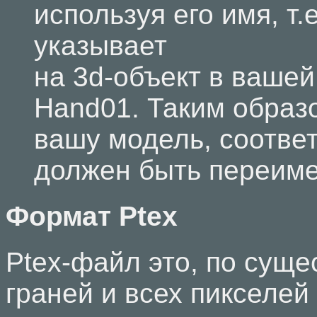
используя его имя, т.
указывает
на 3d-объект в вашей
Hand01. Таким образ
вашу модель, соотве
должен быть переиме
Формат Ptex
Ptex-файл это, по сущес
граней и всех пикселе