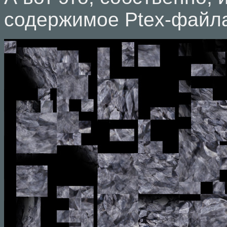
содержимое Ptex-файл