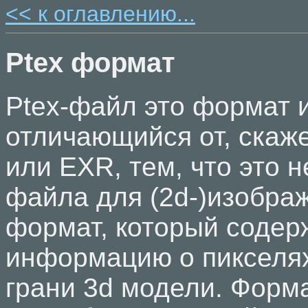
<< к оглавлению...
Ptex формат
Ptex-файл это формат 
отличающийся от, скаже
или EXR, тем, что это н
файла для (2d-)изображ
формат, который содерж
информацию о пикселя
грани 3d модели. Форм