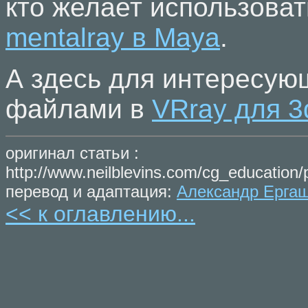
кто желает использоват
mentalray в Maya
.
А здесь для интересую
файлами в
VRray для 
оригинал статьи :
http://www.neilblevins.com/cg_education/
перевод и адаптация:
Александр Ерга
<< к оглавлению...