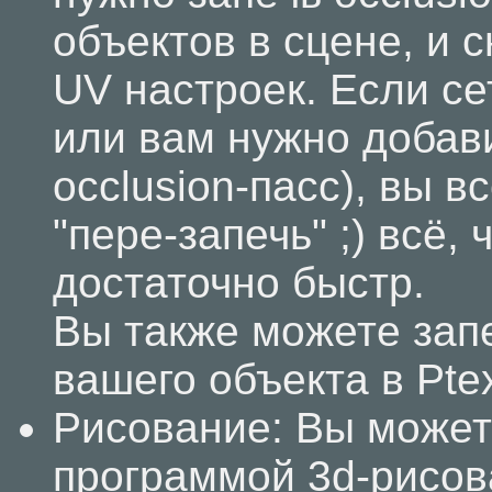
объектов в сцене, и 
UV настроек. Если с
или вам нужно добав
occlusion-пасс), вы в
"пере-запечь" ;) всё,
достаточно быстр.
Вы также можете запе
вашего объекта в Pte
Рисование: Вы может
программой 3d-рисова