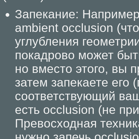
Запекание: Например
ambient occlusion (ч
углубления геометрии
покадрово может быт
но вместо этого, вы п
затем запекаете его (
соответствующий ваш
есть occlusion (не пр
Превосходная техник
нужно запечь occlusi