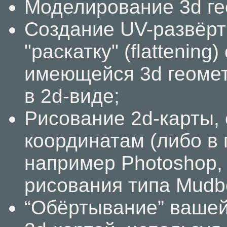
Моделирование 3d ге
Создание UV-развёртк
"раскатку" (flattening
имеющейся 3d геомет
в 2d-виде;
Рисование 2d-карты,
координатам (либо в
например Photoshop,
рисования типа Mudbox
“Обёртывание” вашей