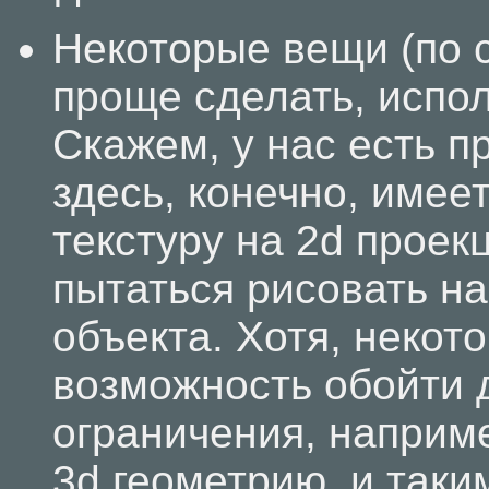
Некоторые вещи (по 
проще сделать, испол
Скажем, у нас есть п
здесь, конечно, имее
текстуру на 2d проек
пытаться рисовать на
объекта. Хотя, неко
возможность обойти 
ограничения, наприме
3d геометрию, и таки