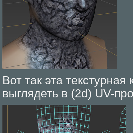
Вот так эта текстурная
выглядеть в (2d) UV-пр