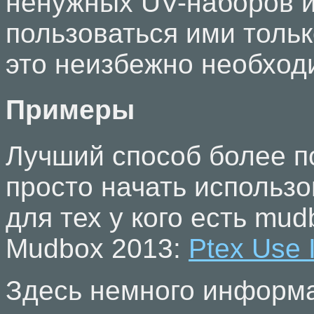
ненужных UV-наборов 
пользоваться ими только
это неизбежно необход
Примеры
Лучший способ более по
просто начать использо
для тех у кого есть mud
Mudbox 2013:
Ptex Use 
Здесь немного информа