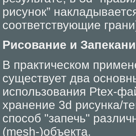
рисунок” накладываетс
соответствующие грани
Рисование и Запекание
В практическом примен
существует два основн
использования Ptex-фа
хранение 3d рисунка/те
способ "запечь" различ
(mesh-)объекта.