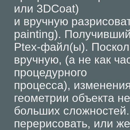
или 3DCoat)
и вручную разрисова
painting). Получивши
Ptex-файл(ы). Поскол
вручную, (а не как ча
процедурного
процесса), изменения
геометрии объекта н
больших сложностей.
перерисовать, или же