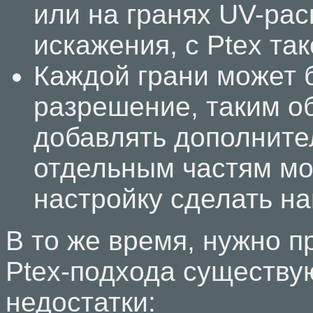
или на гранях UV-ра
искажения, с Ptex так
Каждой грани может 
разрешение, таким об
добавлять дополнит
отдельным частям мо
настройку сделать н
В то же время, нужно пр
Ptex-подхода существу
недостатки: