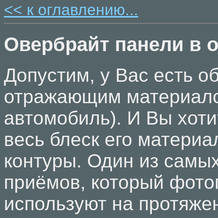
<< к оглавлению...
Овербрайт панели в 
Допустим, у Вас есть об
отражающим материало
автомобиль). И Вы хоти
весь блеск его матери
контуры. Один из самы
приёмов, который фот
используют на протяже