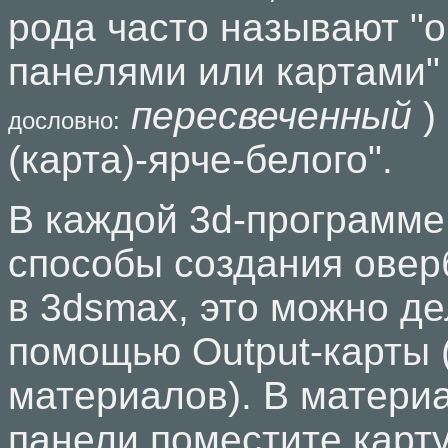
рода часто называют "
панелями или картами" 
пересвеченный
)
дословно:
(карта)-ярче-белого".
В каждой 3d-программе
способы создания овер
в 3dsmax, это можно де
помощью Output-карты 
материалов). В матери
панели поместите карту