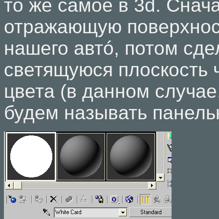
то же самое в 3d. Снач
отражающую поверхност
нашего автó, потом сде
светящуюся плоскость ч
цвета (в данном случае
будем называть панель