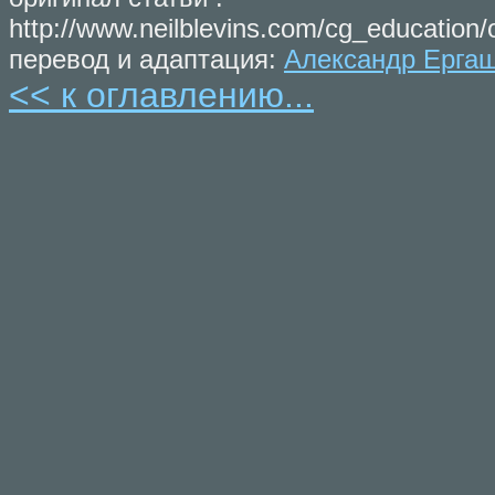
http://www.neilblevins.com/cg_education/
перевод и адаптация:
Александр Ерга
<< к оглавлению...