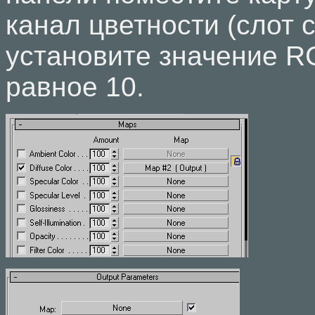
канал цветности (слот co
установите значение R
равное 10.