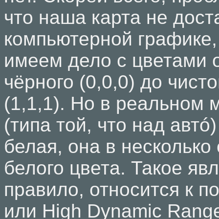
что наша карта не дост
компьютерной графике,
имеем дело с цветами о
чёрного (0,0,0) до чист
(1,1,1). Но в реальном 
(типа той, что над автó
белая, она в несколько 
белого цвета. Такое явл
правило, относится к п
или High Dynamic Rang