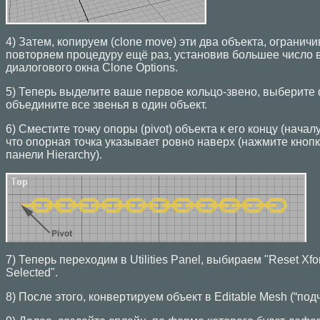
4) Затем, копируем (clone move) эти два объекта, ограничи
повторяем процедуру ещё раз, установив большее число в
диалогового окна Clone Options.
5) Теперь выделите ваше первое кольцо-звено, выберите ф
объедините все звенья в один объект.
6) Сместите точку опоры (pivot) объекта к его концу (началу
что опорная точка указывает ровно наверх (нажмите кнопку 
панели Hierarchy).
7) Теперь переходим в Utilities Panel, выбираем "Reset Xf
Selected".
8) После этого, конвертируем объект в Editable Mesh (“под