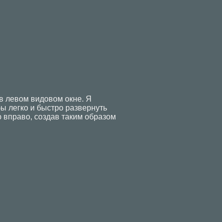
 в левом видовом окне. Я
ы легко и быстро развернуть
ю вправо, создав таким образом